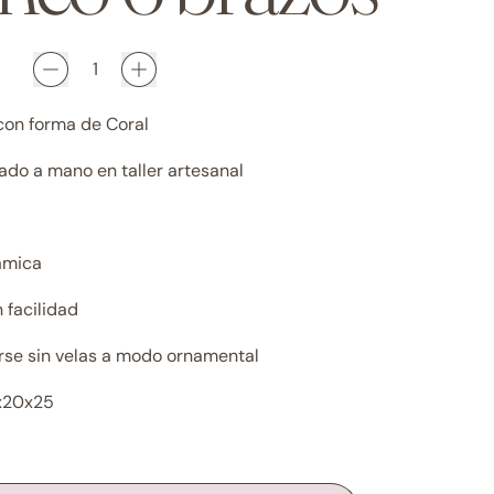
on forma de Coral
ado a mano en taller artesanal
rámica
 facilidad
arse sin velas a modo ornamental
x20x25