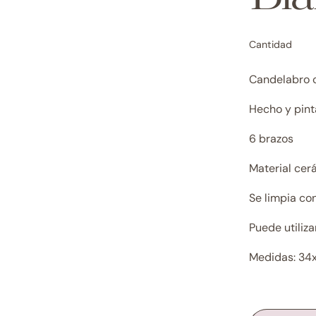
Cantidad
Candelabro c
Hecho y pint
6 brazos
Material ce
Se limpia con
Puede utiliz
Medidas: 34