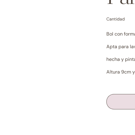
Cantidad
Bol con form
Apta para la
hecha y pin
Altura 9cm y