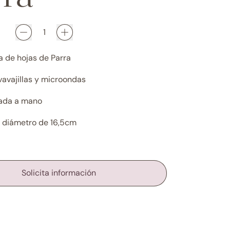
a de hojas de Parra
vavajillas y microondas
tada a mano
 diámetro de 16,5cm
Solicita información