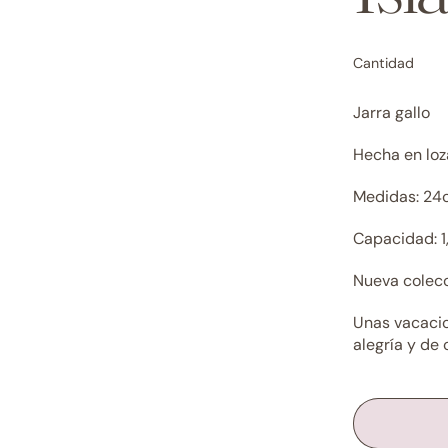
Cantidad
Jarra gallo
Hecha en loz
Medidas: 24
Capacidad: 1
Nueva colecc
Unas vacacio
alegría y de