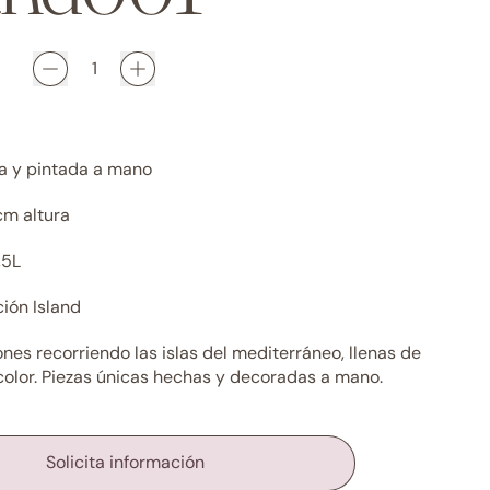
a y pintada a mano
cm altura
,5L
ión Island
nes recorriendo las islas del mediterráneo, llenas de
 color. Piezas únicas hechas y decoradas a mano.
Solicita información