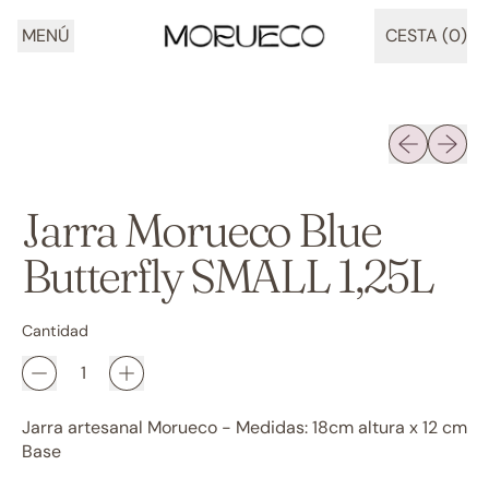
MENÚ
CESTA (
0
)
ARTÍCULOS
Diapositiva 
Siguien
Jarra Morueco Blue
Butterfly SMALL 1,25L
Cantidad
Jarra artesanal Morueco - Medidas: 18cm altura x 12 cm
Base