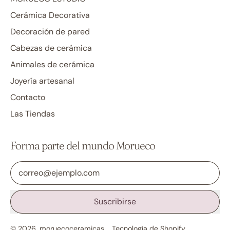
Cerámica Decorativa
Decoración de pared
Cabezas de cerámica
Animales de cerámica
Joyería artesanal
Contacto
Las Tiendas
Forma parte del mundo Morueco
Dirección de correo electrónico
Suscribirse
© 2026,
moruecoceramicas
.
Tecnología de Shopify