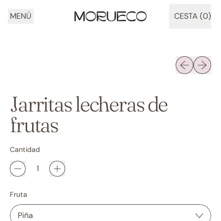
MENÚ
CESTA (
0
)
ARTÍCULOS
Diapositiva 
Siguien
Jarritas lecheras de
frutas
Cantidad
Fruta