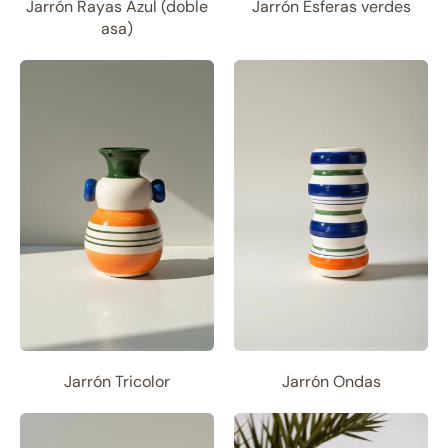
Jarrón Rayas Azul (doble
Jarrón Esferas verdes
asa)
Jarrón Tricolor
Jarrón Ondas