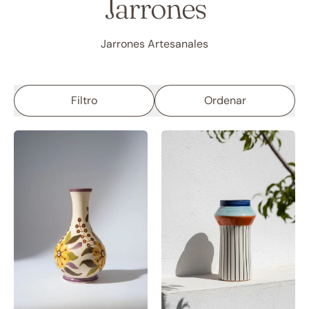
Jarrones
Jarrones Artesanales
Filtro
Ordenar