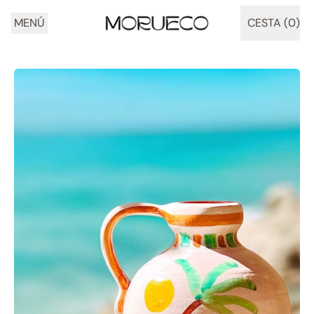
MENÚ
CESTA (
0
)
ARTÍCULOS