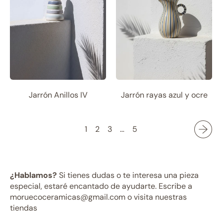
Jarrón Anillos IV
Jarrón rayas azul y ocre
1
2
3
…
5
¿Hablamos?
Si tienes dudas o te interesa una pieza
especial, estaré encantado de ayudarte. Escribe a
moruecoceramicas@gmail.com o visita nuestras
tiendas