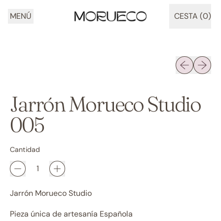
MENÚ
CESTA (
0
)
ARTÍCULOS
Diapositiva 
Siguien
Jarrón Morueco Studio
005
Cantidad
Jarrón Morueco Studio
Pieza única de artesanía Española