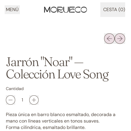
MENÚ
CESTA (
0
)
ARTÍCULOS
Diapositiva 
Siguien
Jarrón "Noar" —
Colección Love Song
Cantidad
Pieza única en barro blanco esmaltado, decorada a
mano con líneas verticales en tonos suaves.
Forma cilíndrica, esmaltado brillante.