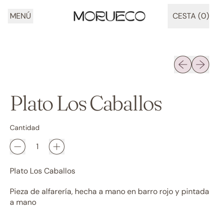
MENÚ
CESTA (
0
)
ARTÍCULOS
Diapositiva 
Siguien
Plato Los Caballos
Cantidad
Plato Los Caballos
Pieza de alfarería, hecha a mano en barro rojo y pintada
a mano