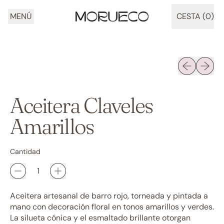
MENÚ
CESTA (
0
)
ARTÍCULOS
Diapositiva 
Siguien
Aceitera Claveles
Amarillos
Cantidad
Aceitera artesanal de barro rojo, torneada y pintada a
mano con decoración floral en tonos amarillos y verdes.
La silueta cónica y el esmaltado brillante otorgan