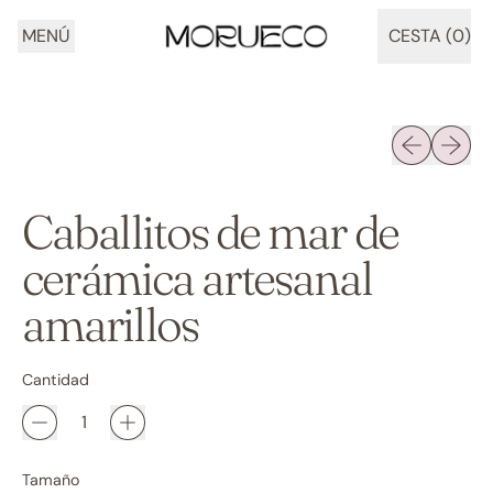
MENÚ
CESTA (
0
)
ARTÍCULOS
Diapositiva 
Siguien
Caballitos de mar de
cerámica artesanal
amarillos
Cantidad
Tamaño