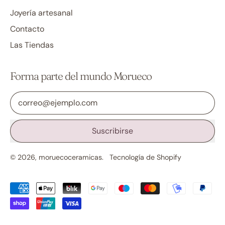
Joyería artesanal
Contacto
Las Tiendas
Forma parte del mundo Morueco
Dirección de correo electrónico
Suscribirse
© 2026,
moruecoceramicas
.
Tecnología de Shopify
Pagos
aceptados