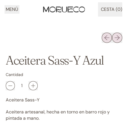
MENÚ
CESTA (
0
)
ARTÍCULOS
Diapositiva 
Siguien
Aceitera Sass-Y Azul
Cantidad
Aceitera Sass-Y
Aceitera artesanal, hecha en torno en barro rojo y
pintada a mano.