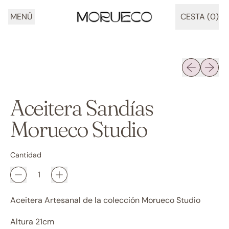
MENÚ
CESTA (
0
)
ARTÍCULOS
Diapositiva 
Siguien
Aceitera Sandías
Morueco Studio
Cantidad
Aceitera Artesanal de la colección Morueco Studio
Altura 21cm