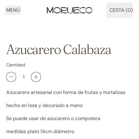
MENÚ
CESTA (
0
)
ARTÍCULOS
Azucarero Calabaza
Cantidad
Azucarero artesanal con forma de frutas y hortalizas
hecho en loza y decorado a mano
Se puede usar de azucarero o compotera
medidas plato 14cm diámetro