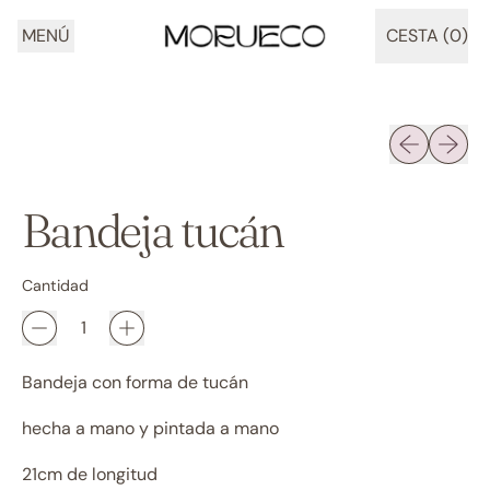
MENÚ
CESTA (
0
)
ARTÍCULOS
Diapositiva 
Siguien
Bandeja tucán
Cantidad
Bandeja con forma de tucán
hecha a mano y pintada a mano
21cm de longitud