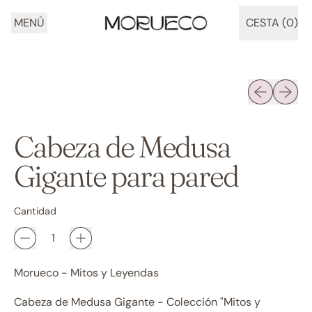
MENÚ
CESTA (
0
)
ARTÍCULOS
Diapositiva 
Siguien
Cabeza de Medusa
Gigante para pared
Cantidad
Morueco - Mitos y Leyendas
Cabeza de Medusa Gigante - Colección "Mitos y