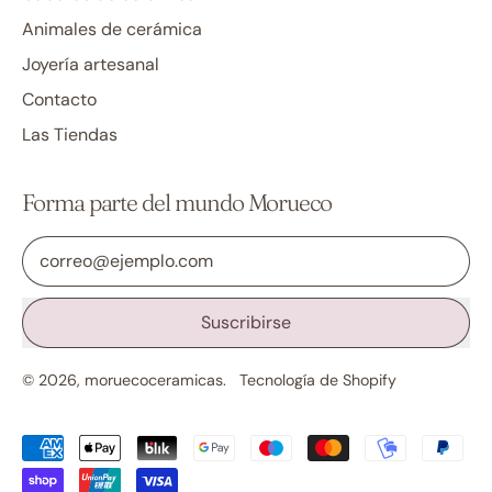
Animales de cerámica
Joyería artesanal
Contacto
Las Tiendas
Forma parte del mundo Morueco
Dirección de correo electrónico
Suscribirse
© 2026,
moruecoceramicas
.
Tecnología de Shopify
Pagos
aceptados