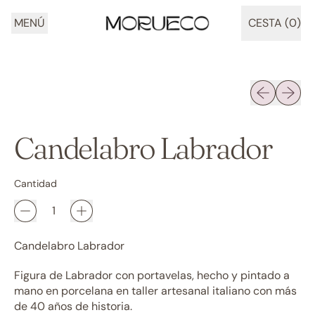
MENÚ
CESTA (
0
)
ARTÍCULOS
Diapositiva 
Siguien
Candelabro Labrador
Cantidad
Candelabro Labrador
Figura de Labrador con portavelas, hecho y pintado a
mano en porcelana en taller artesanal italiano con más
de 40 años de historia.