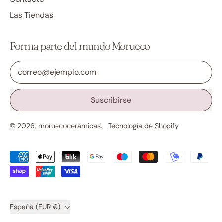
Las Tiendas
Forma parte del mundo Morueco
Dirección de correo electrónico
Suscribirse
© 2026,
moruecoceramicas
.
Tecnología de Shopify
Pagos
aceptados
País/región
España (EUR €)