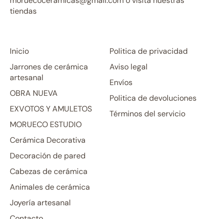
moruecoceramicas@gmail.com o visita nuestras
tiendas
Inicio
Politica de privacidad
Jarrones de cerámica
Aviso legal
artesanal
Envíos
OBRA NUEVA
Politica de devoluciones
EXVOTOS Y AMULETOS
Términos del servicio
MORUECO ESTUDIO
Cerámica Decorativa
Decoración de pared
Cabezas de cerámica
Animales de cerámica
Joyería artesanal
Contacto