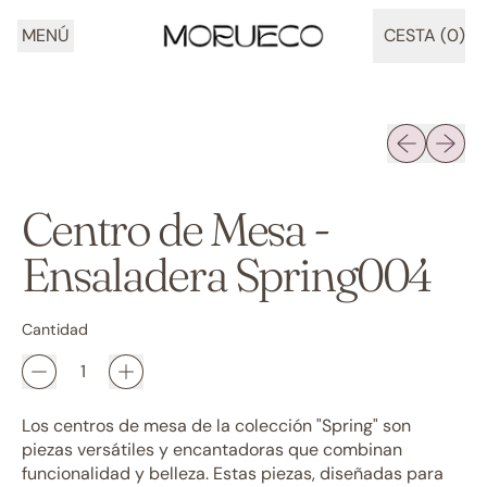
MENÚ
CESTA (
0
)
ARTÍCULOS
Diapositiva 
Siguien
Centro de Mesa -
Ensaladera Spring004
Cantidad
Los centros de mesa de la colección "Spring" son
piezas versátiles y encantadoras que combinan
funcionalidad y belleza. Estas piezas, diseñadas para