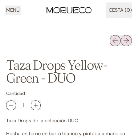
MENÚ
CESTA (
0
)
ARTÍCULOS
Diapositiva 
Siguien
Taza Drops Yellow-
Green - DUO
Cantidad
Taza Drops de la colección DUO
Hecha en torno en barro blanco y pintada a mano en