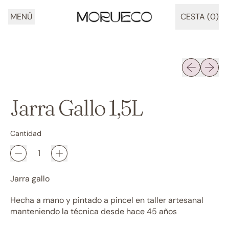
MENÚ
CESTA (
0
)
ARTÍCULOS
Diapositiva 
Siguien
Jarra Gallo 1,5L
Cantidad
Jarra gallo
Hecha a mano y pintado a pincel en taller artesanal
manteniendo la técnica desde hace 45 años