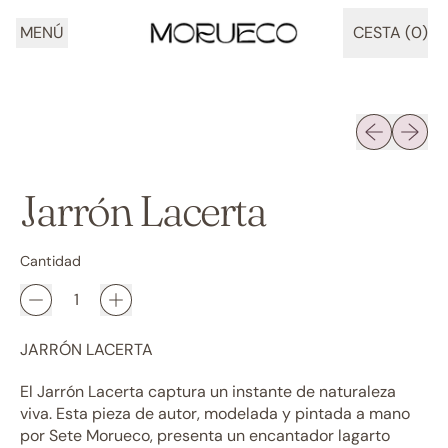
MENÚ
CESTA (
0
)
ARTÍCULOS
Diapositiva 
Siguien
Jarrón Lacerta
Cantidad
JARRÓN LACERTA
El Jarrón Lacerta captura un instante de naturaleza
viva. Esta pieza de autor, modelada y pintada a mano
por Sete Morueco, presenta un encantador lagarto