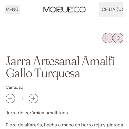
MENÚ
CESTA (
0
)
ARTÍCULOS
Diapositiva 
Siguien
Jarra Artesanal Amalfi
Gallo Turquesa
Cantidad
Jarra de cerámica amalfitana
Pieza de alfarería, hecha a mano en barro rojo y pintada