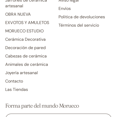
Jarrones de cerámica
Aviso legal
artesanal
Envíos
OBRA NUEVA
Politica de devoluciones
EXVOTOS Y AMULETOS
Términos del servicio
MORUECO ESTUDIO
Cerámica Decorativa
Decoración de pared
Cabezas de cerámica
Animales de cerámica
Joyería artesanal
Contacto
Las Tiendas
Forma parte del mundo Morueco
Dirección de correo electrónico