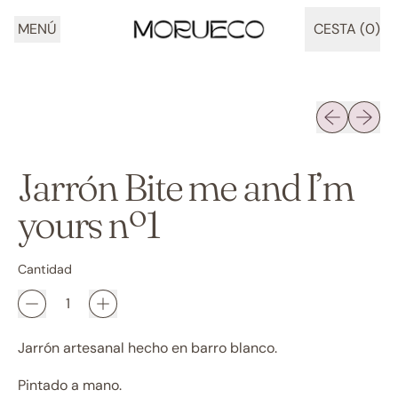
MENÚ
CESTA (
0
)
ARTÍCULOS
Diapositiva 
Siguien
Jarrón Bite me and I’m
yours nº1
Cantidad
Jarrón artesanal hecho en barro blanco.
Pintado a mano.