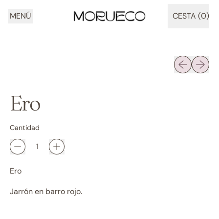
MENÚ
CESTA (
0
)
ARTÍCULOS
Diapositiva 
Siguien
Ero
Cantidad
Ero
Jarrón en barro rojo.