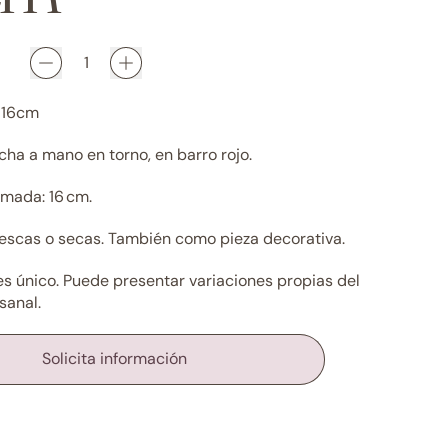
– 16cm
ha a mano en torno, en barro rojo.
imada: 16 cm.
frescas o secas. También como pieza decorativa.
es único. Puede presentar variaciones propias del
sanal.
Solicita información