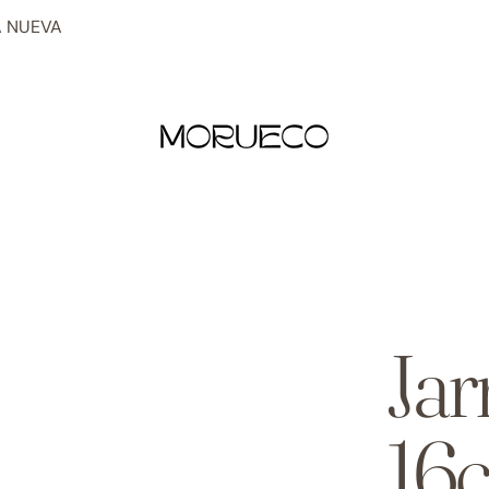
 NUEVA
Jar
16