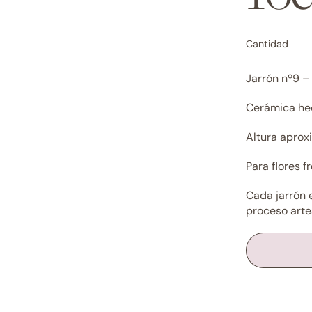
Cantidad
Jarrón nº9 
Cerámica hec
Altura aprox
Para flores 
Cada jarrón 
proceso arte