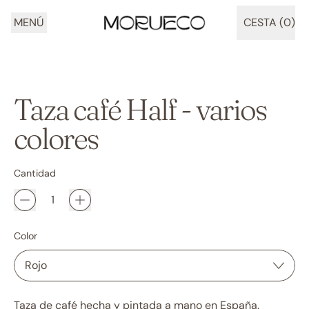
MENÚ
CESTA (
0
)
ARTÍCULOS
Taza café Half - varios
colores
Cantidad
Color
Taza de café hecha y pintada a mano en España.