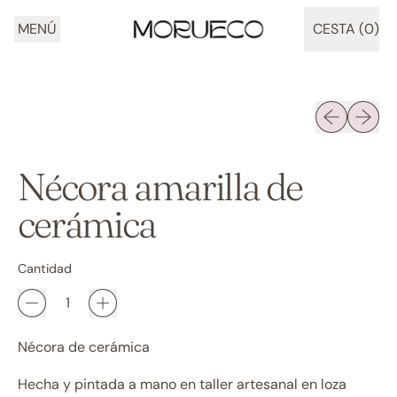
MENÚ
CESTA (
0
)
ARTÍCULOS
Diapositiva 
Siguien
Nécora amarilla de
cerámica
Cantidad
Nécora de cerámica
Hecha y pintada a mano en taller artesanal en loza