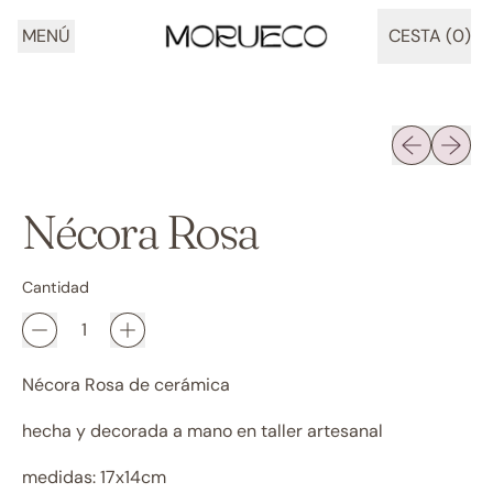
MENÚ
CESTA (
0
)
ARTÍCULOS
Diapositiva 
Siguien
Nécora Rosa
Cantidad
Nécora Rosa de cerámica
hecha y decorada a mano en taller artesanal
medidas: 17x14cm