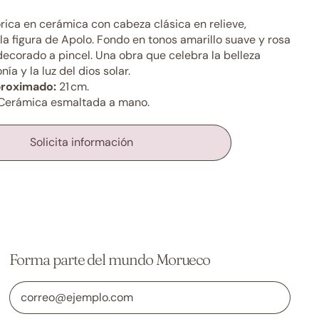
órica en cerámica con cabeza clásica en relieve,
la figura de Apolo. Fondo en tonos amarillo suave y rosa
ecorado a pincel. Una obra que celebra la belleza
nía y la luz del dios solar.
proximado:
21 cm.
erámica esmaltada a mano.
Solicita información
Forma parte del mundo Morueco
Dirección de correo electrónico