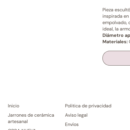
Pieza escult
inspirada en 
empolvado, d
ideal, la armo
Diámetro a
Materiales:
C
Inicio
Politica de privacidad
Jarrones de cerámica
Aviso legal
artesanal
Envíos