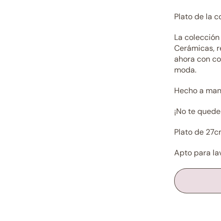
Plato de la 
La colección
Cerámicas, r
ahora con co
moda.
Hecho a man
¡No te quedes
Plato de 27
Apto para la