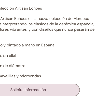
colección Artisan Echoes
 Artisan Echoes es la nueva colección de Morueco
einterpretando los clásicos de la cerámica española,
lores vibrantes, y con diseños que nunca pasarán de
o y pintado a mano en España
 sin ella!
cm de diámetro
vavajillas y microondas
Solicita información