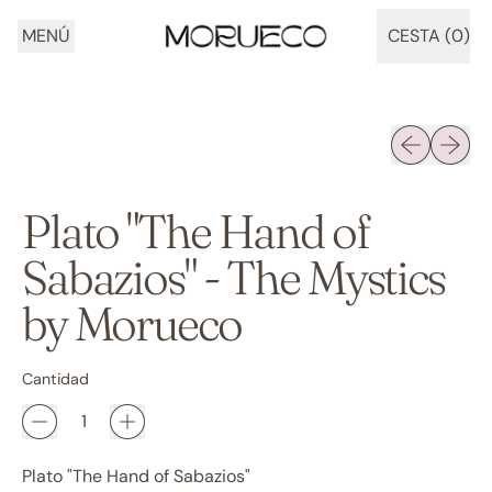
MENÚ
CESTA (
0
)
ARTÍCULOS
Diapositiva 
Siguien
Plato "The Hand of
Sabazios" - The Mystics
by Morueco
Cantidad
Plato "The Hand of Sabazios"