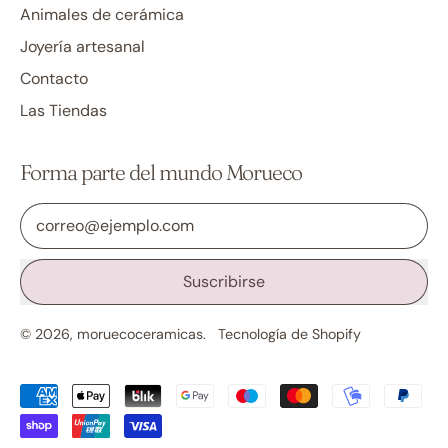
Animales de cerámica
Joyería artesanal
Contacto
Las Tiendas
Forma parte del mundo Morueco
Dirección de correo electrónico
Suscribirse
© 2026,
moruecoceramicas
.
Tecnología de Shopify
Pagos
aceptados