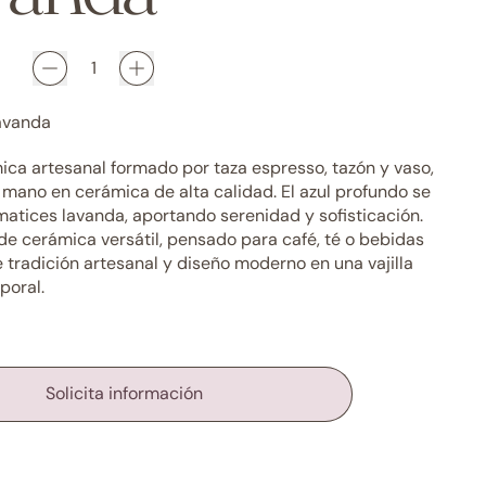
avanda
ica artesanal formado por taza espresso, tazón y vaso,
 mano en cerámica de alta calidad. El azul profundo se
matices lavanda, aportando serenidad y sofisticación.
de cerámica versátil, pensado para café, té o bebidas
e tradición artesanal y diseño moderno en una vajilla
poral.
Solicita información