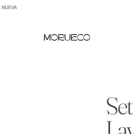
 NUEVA
Set
La