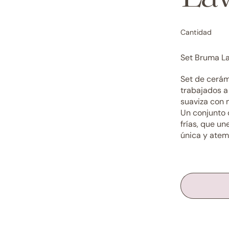
Cantidad
Set Bruma L
Set de cerám
trabajados a
suaviza con 
Un conjunto 
frías, que un
única y atem