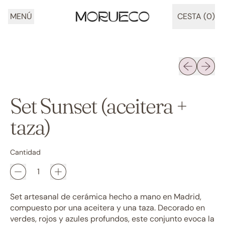
MENÚ
CESTA (
0
)
ARTÍCULOS
Diapositiva 
Siguien
Set Sunset (aceitera +
taza)
Cantidad
Set artesanal de cerámica hecho a mano en Madrid,
compuesto por una aceitera y una taza. Decorado en
verdes, rojos y azules profundos, este conjunto evoca la