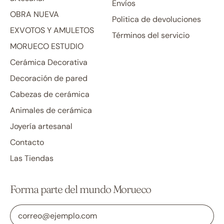
Envíos
OBRA NUEVA
Politica de devoluciones
EXVOTOS Y AMULETOS
Términos del servicio
MORUECO ESTUDIO
Cerámica Decorativa
Decoración de pared
Cabezas de cerámica
Animales de cerámica
Joyería artesanal
Contacto
Las Tiendas
Forma parte del mundo Morueco
Dirección de correo electrónico