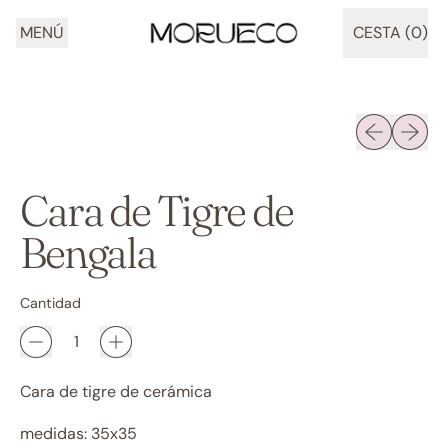
MENÚ
CESTA (
0
)
ARTÍCULOS
Diapositiva 
Siguien
Cara de Tigre de
Bengala
Cantidad
Cara de tigre de cerámica
medidas: 35x35