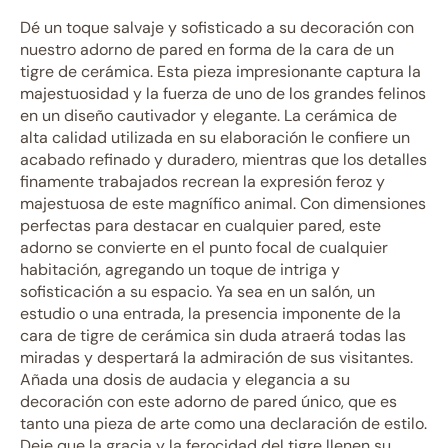
Dé un toque salvaje y sofisticado a su decoración con
nuestro adorno de pared en forma de la cara de un
tigre de cerámica. Esta pieza impresionante captura la
majestuosidad y la fuerza de uno de los grandes felinos
en un diseño cautivador y elegante. La cerámica de
alta calidad utilizada en su elaboración le confiere un
acabado refinado y duradero, mientras que los detalles
finamente trabajados recrean la expresión feroz y
majestuosa de este magnífico animal. Con dimensiones
perfectas para destacar en cualquier pared, este
adorno se convierte en el punto focal de cualquier
habitación, agregando un toque de intriga y
sofisticación a su espacio. Ya sea en un salón, un
estudio o una entrada, la presencia imponente de la
cara de tigre de cerámica sin duda atraerá todas las
miradas y despertará la admiración de sus visitantes.
Añada una dosis de audacia y elegancia a su
decoración con este adorno de pared único, que es
tanto una pieza de arte como una declaración de estilo.
Deje que la gracia y la ferocidad del tigre llenen su