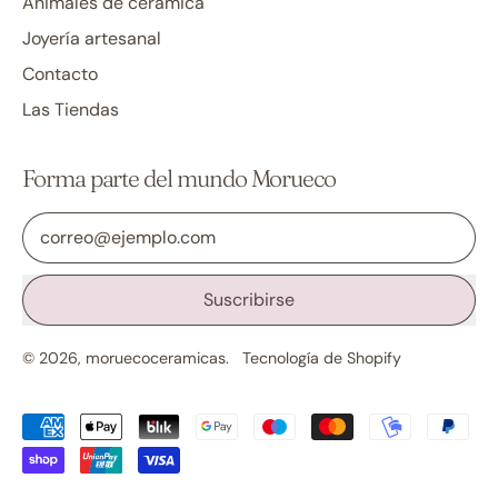
Animales de cerámica
Joyería artesanal
Contacto
Las Tiendas
Forma parte del mundo Morueco
Dirección de correo electrónico
Suscribirse
© 2026,
moruecoceramicas
.
Tecnología de Shopify
Pagos
aceptados