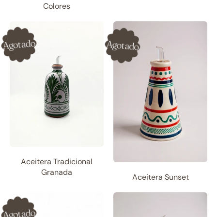
Colores
Agotado
Agotado
Aceitera Tradicional
Granada
Aceitera Sunset
Agotado