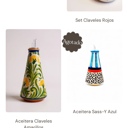
Set Claveles Rojos
Agotado
Aceitera Sass-Y Azul
Aceitera Claveles
Amarillos