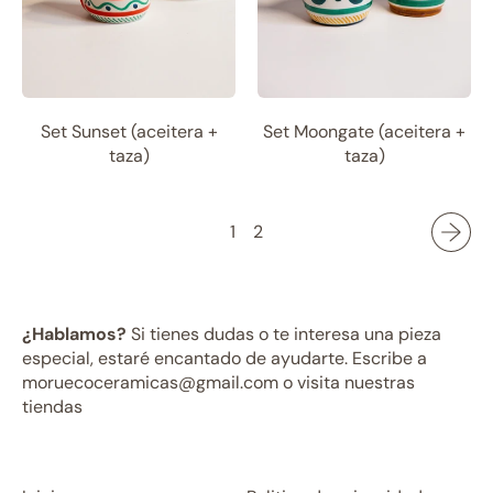
Set Sunset (aceitera +
Set Moongate (aceitera +
taza)
taza)
1
2
¿Hablamos?
Si tienes dudas o te interesa una pieza
especial, estaré encantado de ayudarte. Escribe a
moruecoceramicas@gmail.com o visita nuestras
tiendas